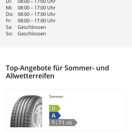
Di:
08:00 – 17:00 Uhr
Mi:
08:00 – 17:00 Uhr
Do:
08:00 – 17:00 Uhr
Fr:
08:00 – 17:00 Uhr
Sa:
Geschlossen
So:
Geschlossen
Top-Angebote für Sommer- und
Allwetterreifen
Sommer
B
A
|71
B
dB