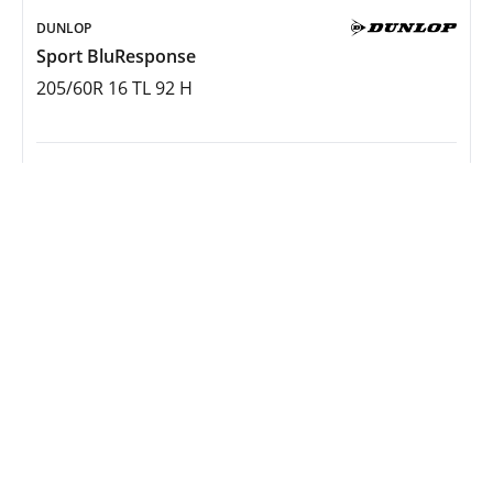
DUNLOP
Sport BluResponse
205/60R 16 TL 92 H
108,00 €
Verfügbar