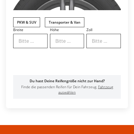
PKW & SUV
Transporter & Van
Breite
Höhe
Zoll
Bitte wählen
Bitte wählen
Bitte wählen
Ergebnisse anzeigen
Du hast Deine Reifengröße nicht zur Hand?
Finde die passenden Reifen für Dein Fahrzeug.
Fahrzeug
auswählen