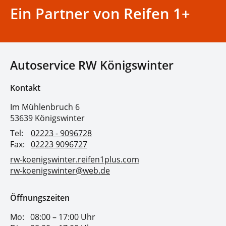
Ein Partner von Reifen 1+
Autoservice RW Königswinter
Kontakt
Im Mühlenbruch 6
53639 Königswinter
Tel:
02223 - 9096728
Fax:
02223 9096727
rw-koenigswinter.reifen1plus.com
rw-koenigswinter@web.de
Öffnungszeiten
Mo:
08:00 – 17:00 Uhr